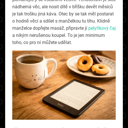
nádherná věc, ale nosit dítě v bříšku devět měsíců
je tak trošku jiná káva. Otec by se tak měl postarat
o hodně věcí a sdílet s manželkou tu tíhu. Klidně
manželce dopřejte masáž, připravte jí
pelyňkový čaj
a nikým nerušenou koupel. To je jen minimum
toho, co pro ní můžete udělat.