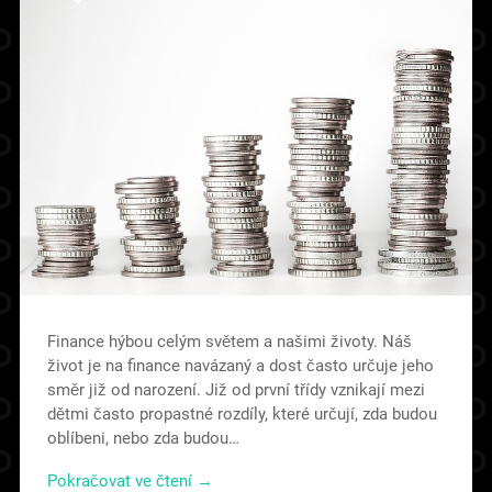
Finance hýbou celým světem a našimi životy. Náš
život je na finance navázaný a dost často určuje jeho
směr již od narození. Již od první třídy vznikají mezi
dětmi často propastné rozdíly, které určují, zda budou
oblíbeni, nebo zda budou…
Pokračovat ve čtení →