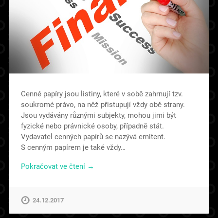
Cenné papíry jsou listiny, které v sobě zahrnují tzv.
soukromé právo, na něž přistupují vždy obě strany.
Jsou vydávány různými subjekty, mohou jimi být
fyzické nebo právnické osoby, případně stát.
Vydavatel cenných papírů se nazývá emitent.
S cenným papírem je také vždy…
Pokračovat ve čtení →
24.12.2017