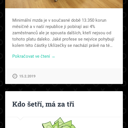
Minimální mzda je v současné době 13.350 korun
měsíčně a v naší republice ji pobírají asi 4%
zaměstnanců ale je spousta dalších, kteří nejsou od
tohoto platu daleko. Jaké profese se nejvíce pohybují
kolem této částky Uklízečky se nachází právě na té…
Pokračovat ve čtení →
15.2.2019
Kdo šetří, má za tři