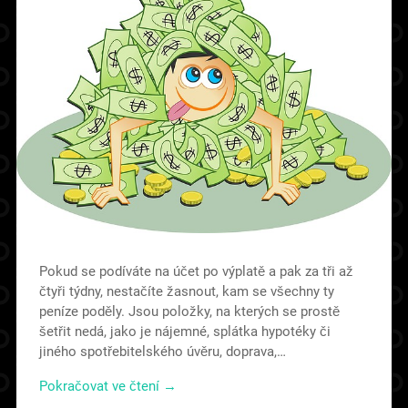
Pokud se podíváte na účet po výplatě a pak za tři až
čtyři týdny, nestačíte žasnout, kam se všechny ty
peníze poděly. Jsou položky, na kterých se prostě
šetřit nedá, jako je nájemné, splátka hypotéky či
jiného spotřebitelského úvěru, doprava,…
Pokračovat ve čtení →