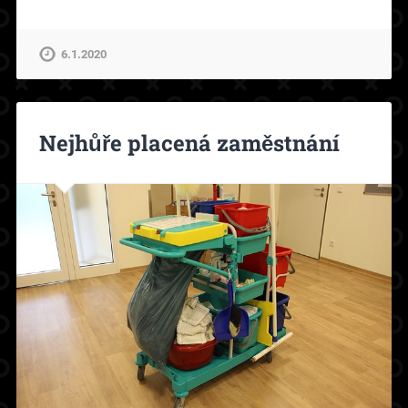
6.1.2020
Nejhůře placená zaměstnání