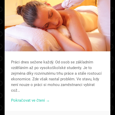
Práci dnes sežene každý. Od osob se základním
vzděláním až po vysokoškolské studenty. Je to
zejména díky rozvinutému trhu práce a stále rostoucí
ekonomice. Zde však nastal problém. Ve stavu, kdy
není nouze o práci si mohou zaměstnanci vybírat
což…
Pokračovat ve čtení →