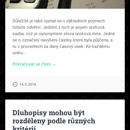
Důležité je také vyznat se v základních pojmech
tohoto odvětví. Jedním z nich je pojem úroková
sazba, což je synonymem slova úroková míra. Jedná
se o označení navýšení částky, které byla půjčena, a
to v procentech za daný časový úsek. Ke každému
úvěru…
Pokračovat ve čtení →
16.5.2018
Dluhopisy mohou být
rozděleny podle různých
kritérií