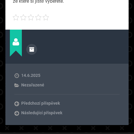
ze které si jistě vyberete.
14.6.2025
Nezařazené
Předchozí příspěvek
Následující příspěvek