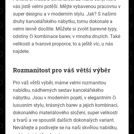
vás jistě velmi potěší. Mějte vybavenou pracovnu v
super designu a v moderním stylu. Jak? S našimi
druhy
kancelářského nábytku
, tomu dokonale a
velmi levně docílíte. Můžete si zvolit barevné typy,
odstíny či kombinace barev, v mnoha druzích. Také
velikosti a tvarové proporce, to a ještě víc, u nás
najdete.
Rozmanitost pro váš větší výběr
Pro váš větší výběr, máme velmi rozmanitou
nabídku, nádherných sestav kancelářského
nábytku. Jsou v moderním pojetí, v elegantním či
luxusním stylu, krásných barev a jejich kombinací,
dokonalého materiálového složení, super velikostí
a tvarů a ve spoustě dalších dokonalých variant.
Neváhejte a podívejte se na naši skvělou nabídku,