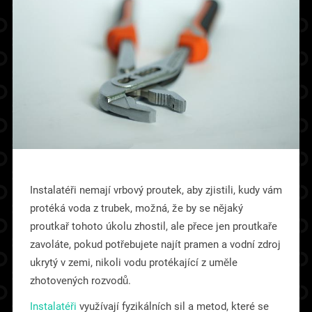
Instalatéři nemají vrbový proutek, aby zjistili, kudy vám
protéká voda z trubek, možná, že by se nějaký
proutkař tohoto úkolu zhostil, ale přece jen proutkaře
zavoláte, pokud potřebujete najít pramen a vodní zdroj
ukrytý v zemi, nikoli vodu protékající z uměle
zhotovených rozvodů.
Instalatéři
využívají fyzikálních sil a metod, které se