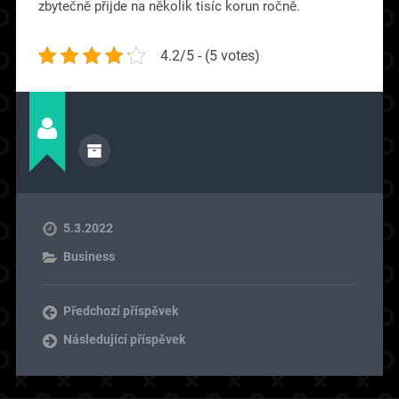
zbytečně přijde na několik tisíc korun ročně.
4.2/5 - (5 votes)
5.3.2022
Business
Předchozí příspěvek
Následující příspěvek