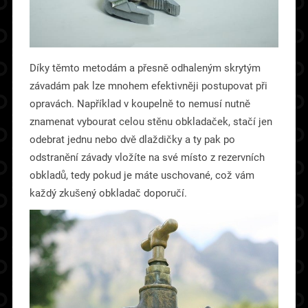
Díky těmto metodám a přesně odhaleným skrytým
závadám pak lze mnohem efektivněji postupovat při
opravách. Například v koupelně to nemusí nutně
znamenat vybourat celou stěnu obkladaček, stačí jen
odebrat jednu nebo dvě dlaždičky a ty pak po
odstranění závady vložíte na své místo z rezervních
obkladů, tedy pokud je máte uschované, což vám
každý zkušený obkladač doporučí.