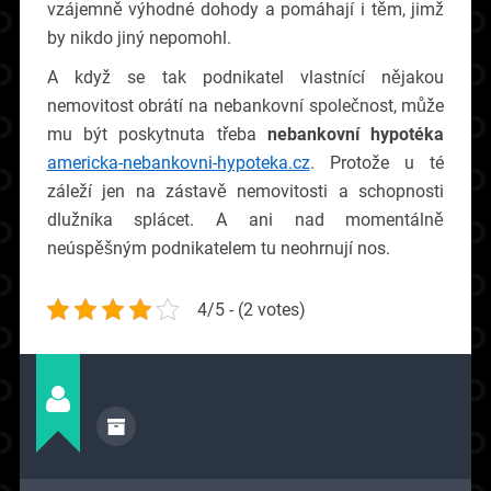
vzájemně výhodné dohody a pomáhají i těm, jimž
by nikdo jiný nepomohl.
A když se tak podnikatel vlastnící nějakou
nemovitost obrátí na nebankovní společnost, může
mu být poskytnuta třeba
nebankovní hypotéka
americka-nebankovni-hypoteka.cz
. Protože u té
záleží jen na zástavě nemovitosti a schopnosti
dlužníka splácet. A ani nad momentálně
neúspěšným podnikatelem tu neohrnují nos.
4/5 - (2 votes)