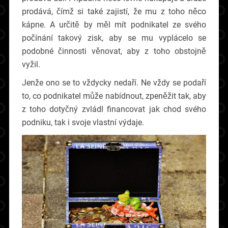
prodává, čímž si také zajistí, že mu z toho něco
kápne. A určitě by měl mít podnikatel ze svého
počínání takový zisk, aby se mu vyplácelo se
podobné činnosti věnovat, aby z toho obstojně
vyžil.
Jenže ono se to vždycky nedaří. Ne vždy se podaří
to, co podnikatel může nabídnout, zpeněžit tak, aby
z toho dotyčný zvládl financovat jak chod svého
podniku, tak i svoje vlastní výdaje.