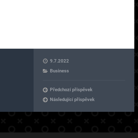
9.7.2022
Business
Předchozí příspěvek
Následující příspěvek