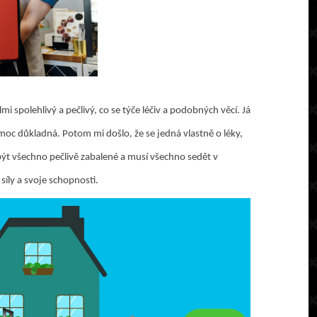
mi spolehlivý a pečlivý, co se týče léčiv a podobných věcí. Já
 moc důkladná. Potom mi došlo, že se jedná vlastně o léky,
být všechno pečlivě zabalené a musí všechno sedět v
 síly a svoje schopnosti.