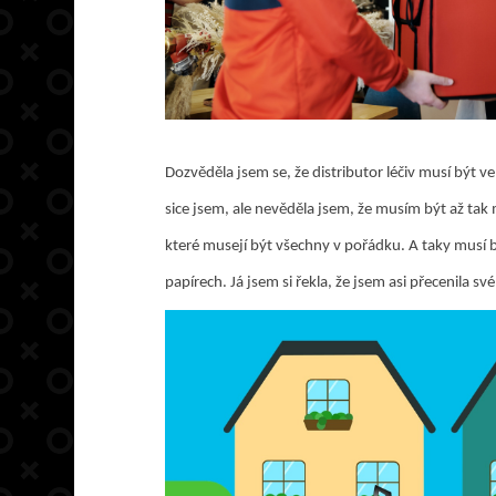
Dozvěděla jsem se, že distributor léčiv musí být vel
sice jsem, ale nevěděla jsem, že musím být až tak
které musejí být všechny v pořádku. A taky musí 
papírech. Já jsem si řekla, že jsem asi přecenila své