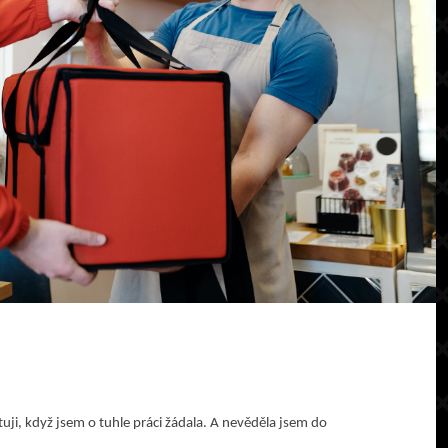
atuji, když jsem o tuhle práci žádala. A nevěděla jsem do