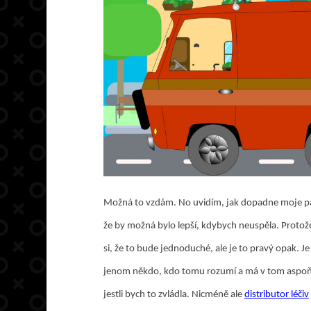
Možná to vzdám. No uvidím, jak dopadne moje páté 
že by možná bylo lepší, kdybych neuspěla. Protože 
si, že to bude jednoduché, ale je to pravý opak. Je 
jenom někdo, kdo tomu rozumí a má v tom aspoň 
jestli bych to zvládla. Nicméně ale
distributor léčiv