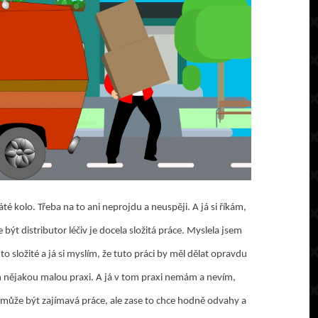
kolo. Třeba na to ani neprojdu a neuspěji. A já si říkám,
být distributor léčiv je docela složitá práce. Myslela jsem
to složité a já si myslím, že tuto práci by měl dělat opravdu
nějakou malou praxi. A já v tom praxi nemám a nevím,
může být zajímavá práce, ale zase to chce hodně odvahy a