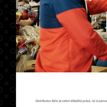
Distributor léčiv je velmi důležitá práce. Já si pam