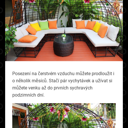
Posezení na čerstvém vzduchu můžete prodloužit i
o několik měsíců. Stačí pár vychytávek a užívat si
můžete venku až do prvních sychravých
podzimních dní.