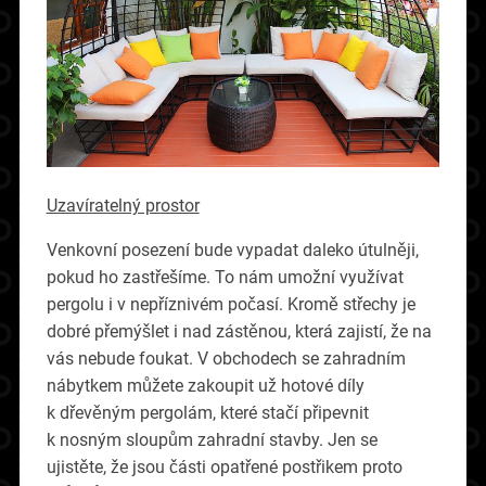
Uzavíratelný prostor
Venkovní posezení bude vypadat daleko útulněji,
pokud ho zastřešíme. To nám umožní využívat
pergolu i v nepříznivém počasí. Kromě střechy je
dobré přemýšlet i nad zástěnou, která zajistí, že na
vás nebude foukat. V obchodech se zahradním
nábytkem můžete zakoupit už hotové díly
k dřevěným pergolám, které stačí připevnit
k nosným sloupům zahradní stavby. Jen se
ujistěte, že jsou části opatřené postřikem proto