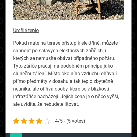
Umělé teplo
Pokud máte na terase přístup k elektřině, můžete
sáhnout po sálavých elektrických zářičích, u
kterých se nemusíte obávat případného požáru.
Tyto zářiče pracují na podobném principu jako
sluneční záření. Místo okolního vzduchu ohřívají
přímo předměty v dosahu a tak teplo zbytečně
neuniká, ale ohřívá osoby, které se v blízkosti
infrazářiče nacházejí. Jejich cena je o něco vyšší,
ale uvidíte, že nebudete litovat.
4/5 - (5 votes)