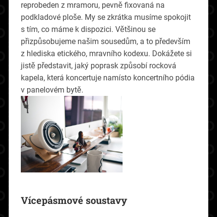
reprobeden z mramoru, pevně fixovaná na
podkladové ploše. My se zkrátka musíme spokojit
s tím, co máme k dispozici. Většinou se
přizpůsobujeme našim sousedům, a to především
z hlediska etického, mravního kodexu. Dokážete si
jistě představit, jaký poprask způsobí rocková
kapela, která koncertuje namísto koncertního pódia
v panelovém bytě.
Vícepásmové soustavy