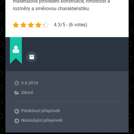
materiálové provedení konstrukce, hmotnost a
rozměry a směrovou charakteristiku.
4.3/5 - (6 votes)
5.6.2018
Zdraví
Předchozí příspěvek
Následující příspěvek