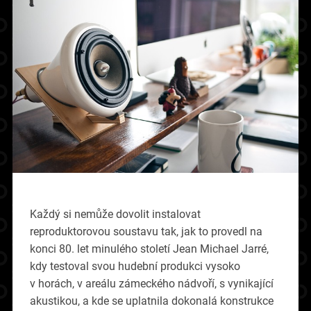
Každý si nemůže dovolit instalovat
reproduktorovou soustavu tak, jak to provedl na
konci 80. let minulého století Jean Michael Jarré,
kdy testoval svou hudební produkci vysoko
v horách, v areálu zámeckého nádvoří, s vynikající
akustikou, a kde se uplatnila dokonalá konstrukce